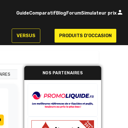
Guide
Comparatif
Blog
Forum
Simulateur prix
VERSUS
PRODUITS D'OCCASION
NOS PARTENAIRES
AIRES