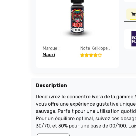
Marque :
Note Kelklope :
Maori
Description
Découvrez le concentré Wera de la gamme Ma
vous offre une expérience gustative uniqu
sauvage. Parfait pour une utilisation quotid
Pour un équilibre optimal, suivez ces dosa
30/70, et 30% pour une base de 00/100. Lais
aromatique.