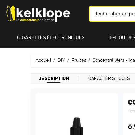
CIGARETTES ÉLECTRONIQUES
E-LIQUIDE
Accueil
DIY
Fruités
Concentré Wera - Ma
|
DESCRIPTION
CARACTÉRISTIQUES
C
Tes
6