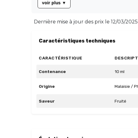
voir plus
▼
Dernière mise à jour des prix le
12/03/2025
Caractéristiques techniques
CARACTÉRISTIQUE
DESCRIPT
Contenance
10 ml
Origine
Malaisie / P
Saveur
Fruité