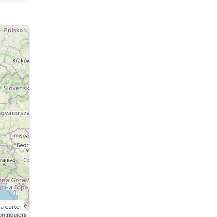
la carte
ntributors