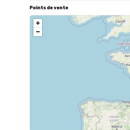
Points de vente
+
−