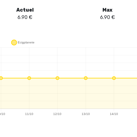
Actuel
Max
6.90
€
6.90
€