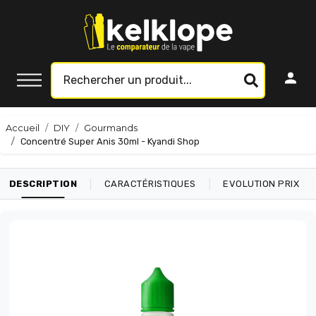
Accueil
DIY
Gourmands
Concentré Super Anis 30ml - Kyandi Shop
|
|
|
DESCRIPTION
CARACTÉRISTIQUES
EVOLUTION PRIX