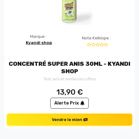
Marque :
Note Kelklope :
Kyandi shop
CONCENTRÉ SUPER ANIS 30ML - KYANDI
SHOP
Test, avis et meilleures offres
13,90
€
Alerte Prix
Vendre le mien