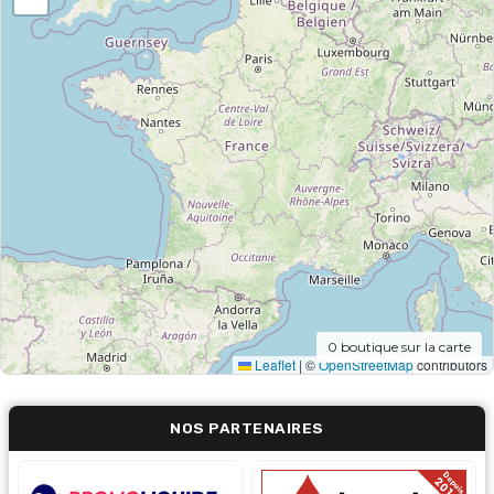
0
boutique sur la carte
Leaflet
|
©
OpenStreetMap
contributors
NOS PARTENAIRES