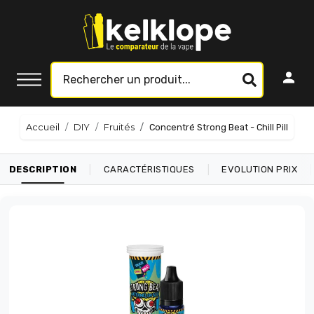
Accueil
DIY
Fruités
Concentré Strong Beat - Chill Pill
|
|
|
DESCRIPTION
CARACTÉRISTIQUES
EVOLUTION PRIX