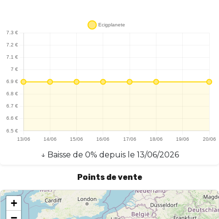
↓
Baisse
de
0
% depuis le
13/06/2026
Points de vente
+
−