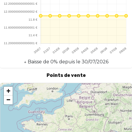
↓
Baisse
de
0
% depuis le
30/07/2026
Points de vente
+
−