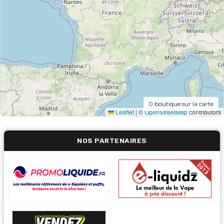
0
boutique sur la carte
Leaflet
|
©
OpenStreetMap
contributors
NOS PARTENAIRES