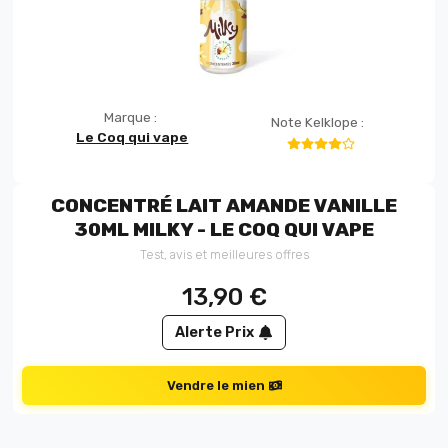
Marque :
Note Kelklope :
Le Coq qui vape
CONCENTRÉ LAIT AMANDE VANILLE
30ML MILKY - LE COQ QUI VAPE
Test, avis et meilleures offres
13,90
€
Alerte Prix
Vendre le mien