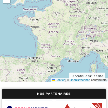
0
boutique sur la carte
Leaflet
|
©
OpenStreetMap
contributors
NOS PARTENAIRES