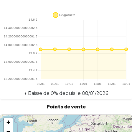
↓
Baisse
de
0
% depuis le
08/01/2026
Points de vente
+
−