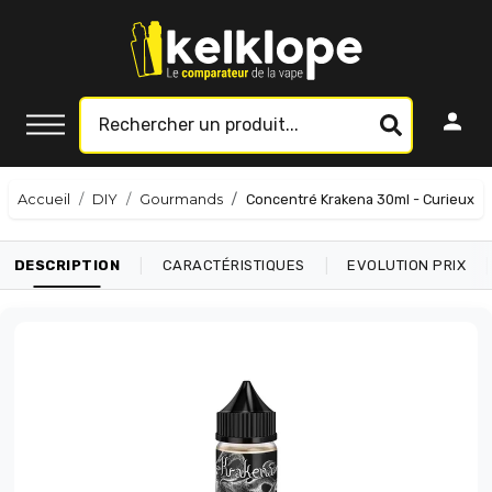
Accueil
DIY
Gourmands
Concentré Krakena 30ml - Curieux
|
|
|
DESCRIPTION
CARACTÉRISTIQUES
EVOLUTION PRIX