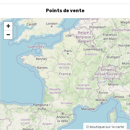
Points de vente
+
−
0
boutique sur la carte