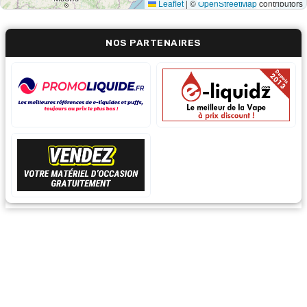
Leaflet
|
©
OpenStreetMap
contributors
NOS PARTENAIRES