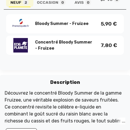
NEUF
OCCASION
AVIS
2
0
0
5,90
€
Bloody Summer - Fruizee
Concentré Bloody Summer
7,80
€
- Fruizee
Description
Découvrez le concentré Bloody Summer de la gamme
Fruizee, une véritable explosion de saveurs fruitées.
Ce concentré revisite le célèbre e-liquide en
combinant le goût sucré du raisin blanc avec la
richesse du cassis et des fruits rouges, le tout sublimé
par une touche de fraîcheur. Idéal pour les amateurs