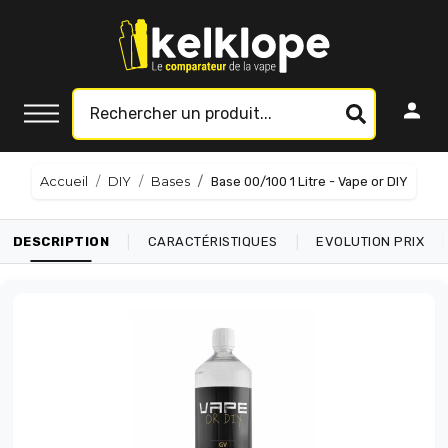
Accueil
DIY
Bases
Base 00/100 1 Litre - Vape or DIY
|
|
|
DESCRIPTION
CARACTÉRISTIQUES
EVOLUTION PRIX