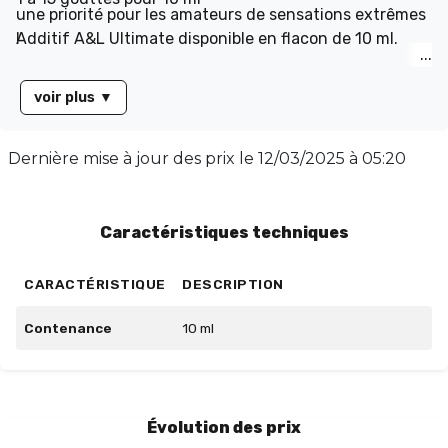
une priorité pour les amateurs de sensations extrêmes
!
Additif A&L Ultimate disponible en flacon de 10 ml.
voir plus
▼
Dernière mise à jour des prix le
12/03/2025 à 05:20
Caractéristiques techniques
CARACTÉRISTIQUE
DESCRIPTION
Contenance
10 ml
Évolution des prix