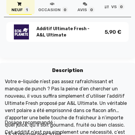
VS
0
NEUF
OCCASION
AVIS
1
0
0
Additif Ultimate Fresh -
5,90
€
A&L Ultimate
Description
Votre e-liquide n’est pas assez rafraîchissant et
manque de punch ? Pas la peine d’en chercher un
nouveau, il vous suffira simplement d’utiliser l’additif
Ultimate Fresh proposé par A&L Ultimate. Un véritable
vent polaire a été emprisonné dans ce flacon afin
d’apporter une belle touche de fraîcheur à n’importe
Dosage recommandé :
quel juice, qu’il soit gourmand, fruité ou bien classic.
Cet additif n’est pas simplement une nécessité, c’est
1 à 15 gouttes pour 10 ml