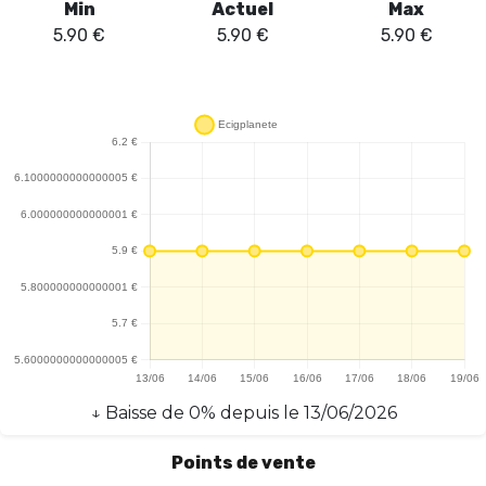
Min
Actuel
Max
5.90
€
5.90
€
5.90
€
↓
Baisse
de
0
% depuis le
13/06/2026
Points de vente