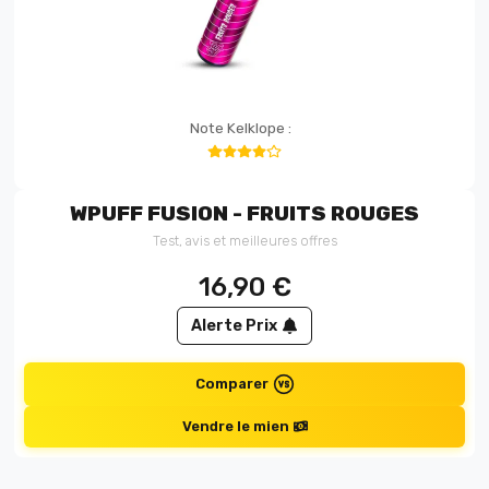
Note Kelklope :
WPUFF FUSION - FRUITS ROUGES
Test, avis et meilleures offres
16,90
€
Alerte Prix
Comparer
Vendre le mien