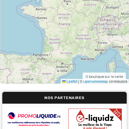
0
boutique sur la carte
Leaflet
|
©
OpenStreetMap
contributors
NOS PARTENAIRES