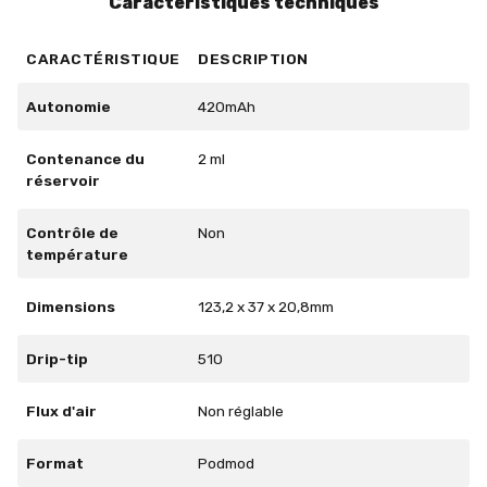
Caractéristiques techniques
CARACTÉRISTIQUE
DESCRIPTION
Autonomie
420mAh
Contenance du
2 ml
réservoir
Contrôle de
Non
température
Dimensions
123,2 x 37 x 20,8mm
Drip-tip
510
Flux d'air
Non réglable
Format
Podmod