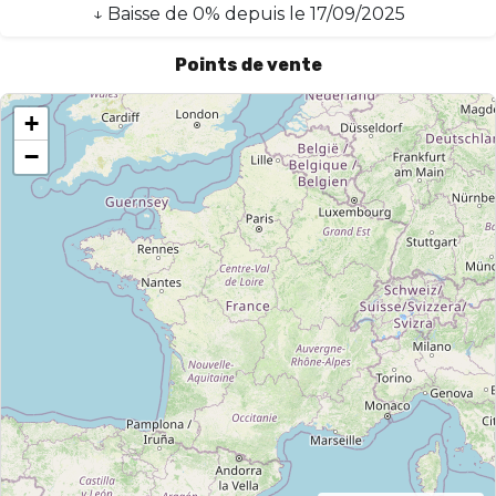
↓
Baisse
de
0
% depuis le
17/09/2025
Points de vente
+
−