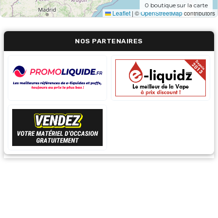
0
boutique sur la carte
Leaflet
|
©
OpenStreetMap
contributors
NOS PARTENAIRES