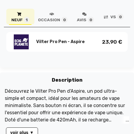
VS
0
NEUF
OCCASION
AVIS
1
0
0
23,90
€
Vilter Pro Pen - Aspire
Description
Découvrez le Vilter Pro Pen d'Aspire, un pod ultra-
simple et compact, idéal pour les amateurs de vape
minimaliste. Sans bouton ni écran, il se concentre sur
l'essentiel pour offrir une expérience de vape unique.
Doté d'une batterie de 420mAh, il se recharge
facilement via son port USB-C avec le câble inclus. Sa
voir plus
▼