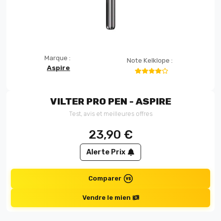
Marque :
Note Kelklope :
Aspire
VILTER PRO PEN - ASPIRE
Test, avis et meilleures offres
23,90
€
Alerte Prix
Comparer
Vendre le mien