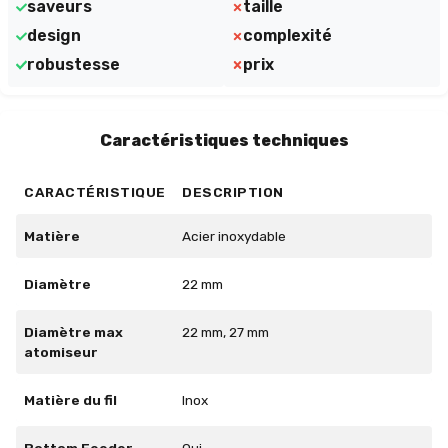
saveurs
taille
design
complexité
robustesse
prix
Caractéristiques techniques
CARACTÉRISTIQUE
DESCRIPTION
Matière
Acier inoxydable
Diamètre
22 mm
Diamètre max
22 mm, 27 mm
atomiseur
Matière du fil
Inox