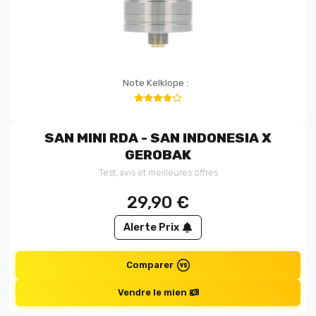
Note Kelklope :
SAN MINI RDA - SAN INDONESIA X
GEROBAK
Test, avis et meilleures offres
29,90
€
Alerte Prix
Comparer
Vendre le mien