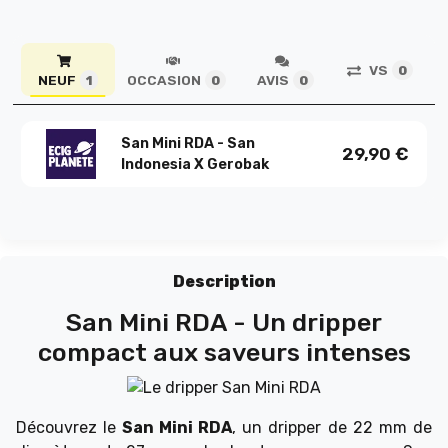
VS
0
NEUF
OCCASION
AVIS
1
0
0
San Mini RDA - San
29,90
€
Indonesia X Gerobak
Description
San Mini RDA - Un dripper
compact aux saveurs intenses
Découvrez le
San Mini RDA
, un dripper de 22 mm de