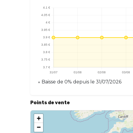
↓
Baisse
de
0
% depuis le
31/07/2026
Points de vente
+
−