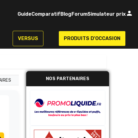
Guide
Comparatif
Blog
Forum
Simulateur prix
VERSUS
PRODUITS D'OCCASION
NOS PARTENAIRES
AIRES