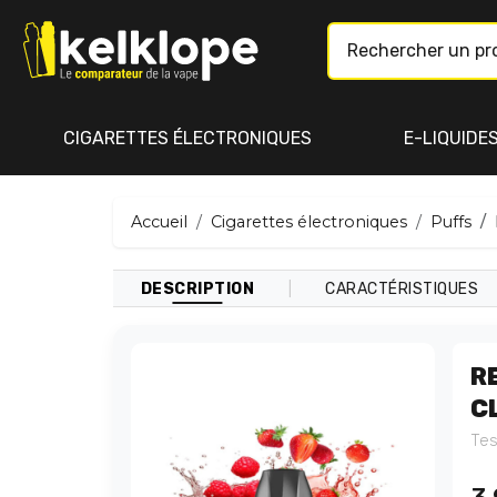
CIGARETTES ÉLECTRONIQUES
E-LIQUIDE
Accueil
Cigarettes électroniques
Puffs
|
DESCRIPTION
CARACTÉRISTIQUES
R
C
Tes