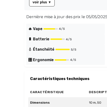
voir plus
▼
Dernière mise à jour des prix le
05/05/2025
🔥 Vape
4
/5
🔋 Batterie
4
/5
💧 Étanchéité
5
/5
🎛️ Ergonomie
4
/5
Caractéristiques techniques
CARACTÉRISTIQUE
DESCRIPT
Dimensions
10 m, 50