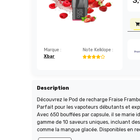
3
Marque :
Note Kelklope :
Xbar
Description
Découvrez le Pod de recharge Fraise Frambo
Parfait pour les vapoteurs débutants et exp
Avec 650 bouffées par capsule, il se marie i
gamme de 10 saveurs uniques, incluant des 
comme la mangue glacée. Disponibles en re
ces pods sont faciles à utiliser : il suffit d