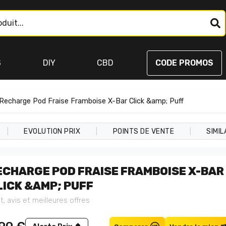
S
DIY
CBD
CODE PROMOS
Recharge Pod Fraise Framboise X-Bar Click &amp; Puff
|
|
|
EVOLUTION PRIX
POINTS DE VENTE
SIMIL
ECHARGE POD FRAISE FRAMBOISE X-BAR
LICK &AMP; PUFF
t, avis et meilleures offres