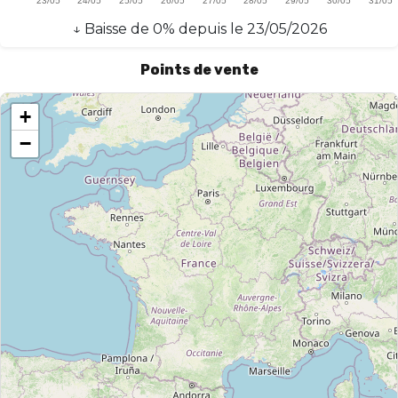
↓
Baisse
de
0
% depuis le
23/05/2026
Points de vente
+
−