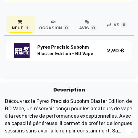
VS
0
NEUF
OCCASION
AVIS
1
0
0
Pyrex Precisio Subohm
2,90
€
Blaster Edition - BD Vape
Description
Découvrez le Pyrex Precisio Subohm Blaster Edition de
BD Vape, un réservoir conçu pour les amateurs de vape
à la recherche de performances exceptionnelles. Avec
sa capacité généreuse, il permet de profiter de longues
sessions sans avoir à le remplir constamment. Sa