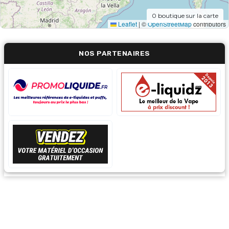
0
boutique sur la carte
Leaflet
|
©
OpenStreetMap
contributors
NOS PARTENAIRES