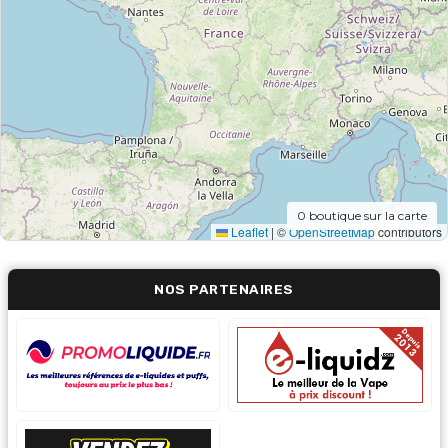
0
boutique sur la carte
Leaflet
|
©
OpenStreetMap
contributors
NOS PARTENAIRES