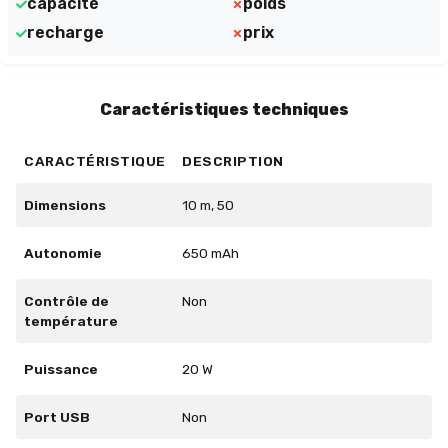
capacité
poids
recharge
prix
Caractéristiques techniques
CARACTÉRISTIQUE
DESCRIPTION
Dimensions
10 m, 50
Autonomie
650 mAh
Contrôle de
Non
température
Puissance
20 W
Port USB
Non