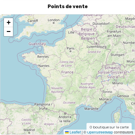
Points de vente
+
−
0
boutique sur la carte
Leaflet
|
©
OpenStreetMap
contributors