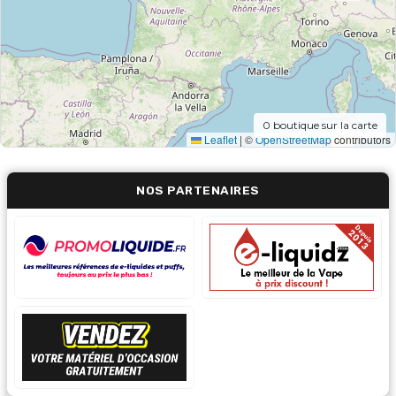
0
boutique sur la carte
Leaflet
|
©
OpenStreetMap
contributors
NOS PARTENAIRES