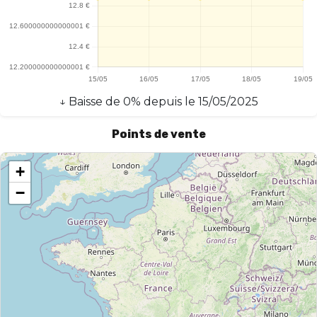
↓
Baisse
de
0
% depuis le
15/05/2025
Points de vente
+
−