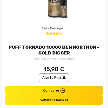
Note Kelklope :
PUFF TORNADO 10000 BEN NORTHON -
GOLD DIGGER
Test, avis et meilleures offres
15,90
€
Alerte Prix
Comparer
Vendre le mien