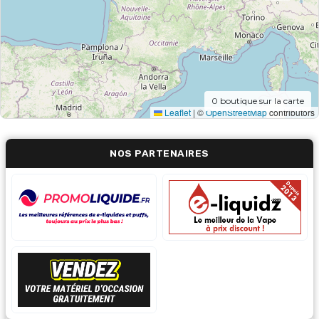
0
boutique sur la carte
Leaflet
|
©
OpenStreetMap
contributors
NOS PARTENAIRES