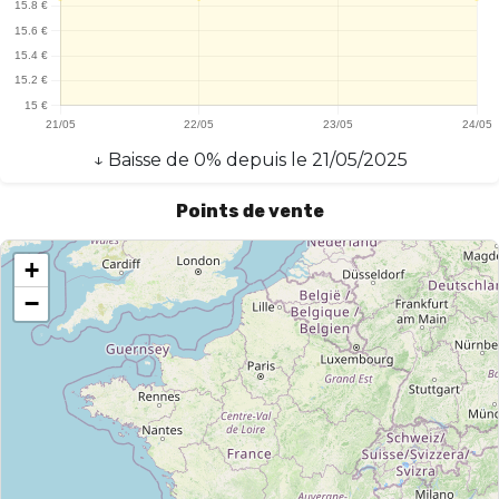
↓
Baisse
de
0
% depuis le
21/05/2025
Points de vente
+
−