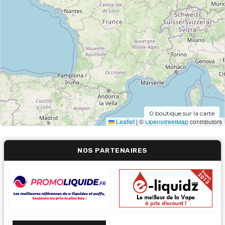
0
boutique sur la carte
Leaflet
|
©
OpenStreetMap
contributors
NOS PARTENAIRES