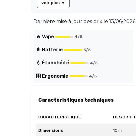
voir plus
▼
Dernière mise à jour des prix le
13/06/2026 
🔥 Vape
4
/5
🔋 Batterie
5
/5
💧 Étanchéité
4
/5
🎛️ Ergonomie
4
/5
Caractéristiques techniques
CARACTÉRISTIQUE
DESCRIPT
Dimensions
10 m