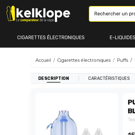
CIGARETTES ÉLECTRONIQUES
E-LIQUIDE
Accueil
Cigarettes électroniques
Puffs
|
DESCRIPTION
CARACTÉRISTIQUES
PU
B
Tes