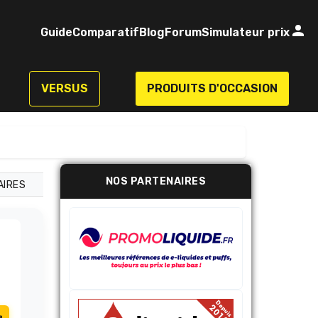
Guide
Comparatif
Blog
Forum
Simulateur prix
VERSUS
PRODUITS D'OCCASION
NOS PARTENAIRES
AIRES