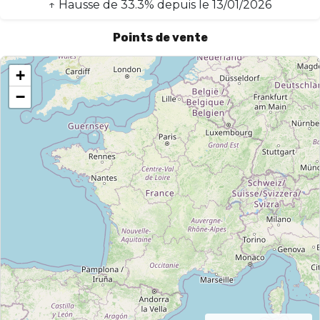
↑
Hausse
de
33.3
% depuis le
13/01/2026
Points de vente
+
−