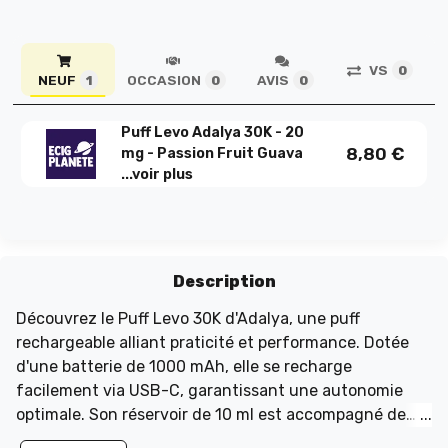
VS
0
NEUF
OCCASION
AVIS
1
0
0
Puff Levo Adalya 30K - 20
8,80
€
mg - Passion Fruit Guava
...
voir plus
Description
Découvrez le Puff Levo 30K d'Adalya, une puff
rechargeable alliant praticité et performance. Dotée
d'une batterie de 1000 mAh, elle se recharge
facilement via USB-C, garantissant une autonomie
optimale. Son réservoir de 10 ml est accompagné de
deux e-liquides Adalya de 10 ml, avec un dosage de 20