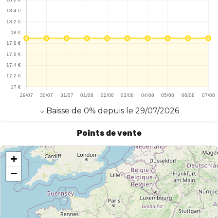
vapoteurs modernes.
↓
Baisse
de
0
% depuis le
29/07/2026
Points de vente
+
−