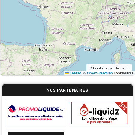
0
boutique sur la carte
Leaflet
|
©
OpenStreetMap
contributors
NOS PARTENAIRES