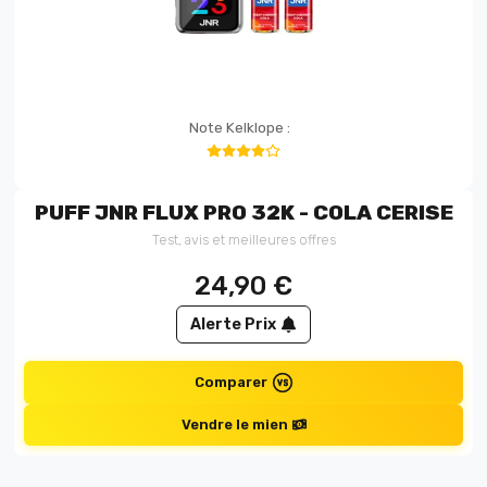
Note Kelklope :
PUFF JNR FLUX PRO 32K - COLA CERISE
Test, avis et meilleures offres
24,90
€
Alerte Prix
Comparer
Vendre le mien