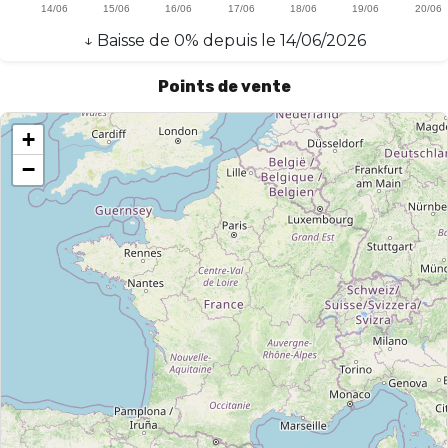
↓
Baisse
de
0
% depuis le
14/06/2026
Points de vente
+
−