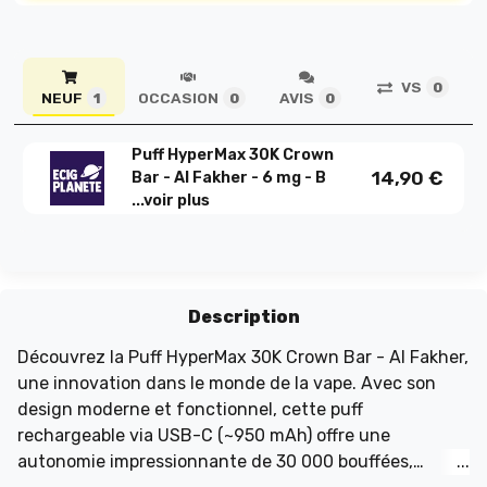
VS
0
NEUF
OCCASION
AVIS
1
0
0
Puff HyperMax 30K Crown
14,90
€
Bar - Al Fakher - 6 mg - B
...
voir plus
Description
Découvrez la Puff HyperMax 30K Crown Bar - Al Fakher,
une innovation dans le monde de la vape. Avec son
design moderne et fonctionnel, cette puff
rechargeable via USB-C (~950 mAh) offre une
autonomie impressionnante de 30 000 bouffées,