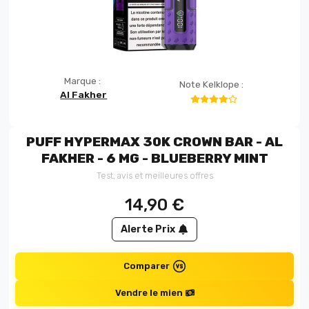
Marque :
Note Kelklope :
Al Fakher
PUFF HYPERMAX 30K CROWN BAR - AL
FAKHER - 6 MG - BLUEBERRY MINT
Test, avis et meilleures offres
14,90
€
Alerte Prix
Comparer
Vendre le mien