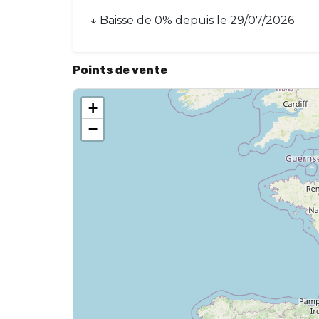
↓
Baisse
de
0
% depuis le
29/07/2026
Points de vente
+
−