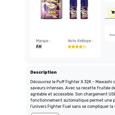
Marque :
Note Kelklope :
AW
Description
Découvrez le Puff Fighter X 32K - Mawashi d
saveurs intenses. Avec sa recette fruitée d
agréable et accessible. Son chargement USB
fonctionnement automatique permet une pri
l'univers Fighter Fuel sans se compliquer la
direct et reconnaissable. Optez pour une 