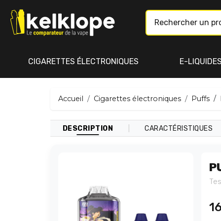
CIGARETTES ÉLECTRONIQUES
E-LIQUIDE
Accueil
Cigarettes électroniques
Puffs
|
DESCRIPTION
CARACTÉRISTIQUES
P
Tes
1