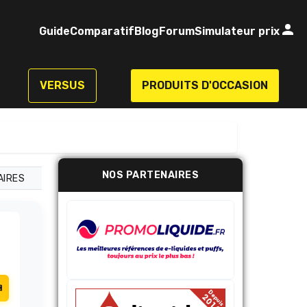
Guide
Comparatif
Blog
Forum
Simulateur prix
VERSUS
PRODUITS D'OCCASION
NOS PARTENAIRES
AIRES