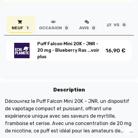
VS
0
NEUF
OCCASION
AVIS
1
0
0
Puff Falcon Mini 20K - JNR -
16,90
€
20 mg - Blueberry Ras ...
voir
plus
Description
Découvrez le Puff Falcon Mini 20K - JNR, un dispositif
de vapotage compact et puissant, offrant une
expérience unique avec ses saveurs de myrtille,
framboise et cerise. Avec une concentration de 20 mg
de nicotine, ce puff est idéal pour les amateurs de