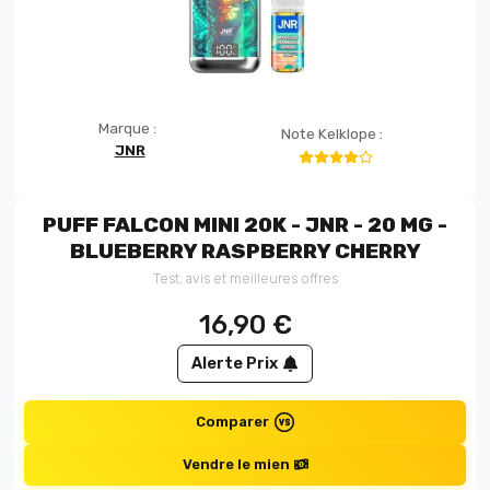
Marque :
Note Kelklope :
JNR
PUFF FALCON MINI 20K - JNR - 20 MG -
BLUEBERRY RASPBERRY CHERRY
Test, avis et meilleures offres
16,90
€
Alerte Prix
Comparer
Vendre le mien