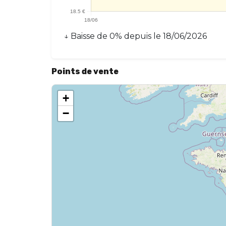
↓
Baisse
de
0
% depuis le
18/06/2026
Points de vente
+
−