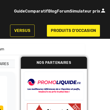
Guide
Comparatif
Blog
Forum
Simulateur prix
VERSUS
PRODUITS D'OCCASION
Gum
NOS PARTENAIRES
AIRES