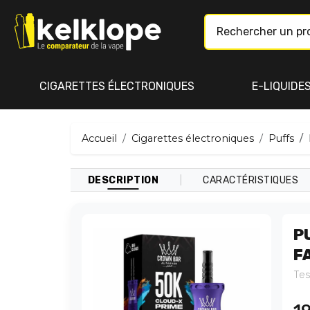
CIGARETTES ÉLECTRONIQUES
E-LIQUIDE
Accueil
Cigarettes électroniques
Puffs
|
DESCRIPTION
CARACTÉRISTIQUES
P
F
Tes