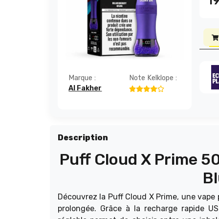
1
Marque :
Note Kelklope :
Al Fakher
Description
Puff Cloud X Prime 50
B
Découvrez la Puff Cloud X Prime, une vap
prolongée. Grâce à la recharge rapide US