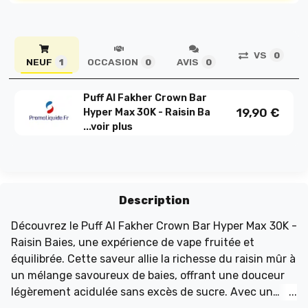
VS
0
NEUF
OCCASION
AVIS
1
0
0
Puff Al Fakher Crown Bar
19,90
€
Hyper Max 30K - Raisin Ba
...
voir plus
Description
Découvrez le Puff Al Fakher Crown Bar Hyper Max 30K -
Raisin Baies, une expérience de vape fruitée et
équilibrée. Cette saveur allie la richesse du raisin mûr à
un mélange savoureux de baies, offrant une douceur
légèrement acidulée sans excès de sucre. Avec un