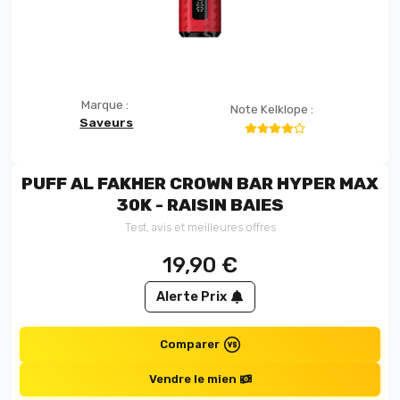
Marque :
Note Kelklope :
Saveurs
PUFF AL FAKHER CROWN BAR HYPER MAX
30K - RAISIN BAIES
Test, avis et meilleures offres
19,90
€
Alerte Prix
Comparer
Vendre le mien