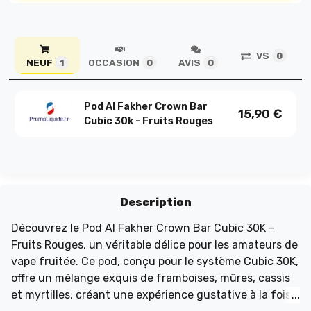
VS
0
NEUF
OCCASION
AVIS
1
0
0
Pod Al Fakher Crown Bar
15,90
€
Cubic 30k - Fruits Rouges
Description
Découvrez le Pod Al Fakher Crown Bar Cubic 30K -
Fruits Rouges, un véritable délice pour les amateurs de
vape fruitée. Ce pod, conçu pour le système Cubic 30K,
offre un mélange exquis de framboises, mûres, cassis
et myrtilles, créant une expérience gustative à la fois