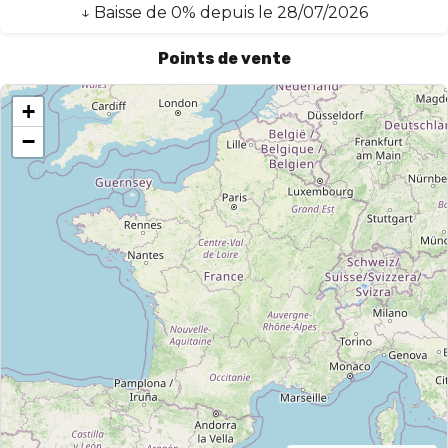
↓
Baisse
de
0
% depuis le
28/07/2026
Points de vente
+
−