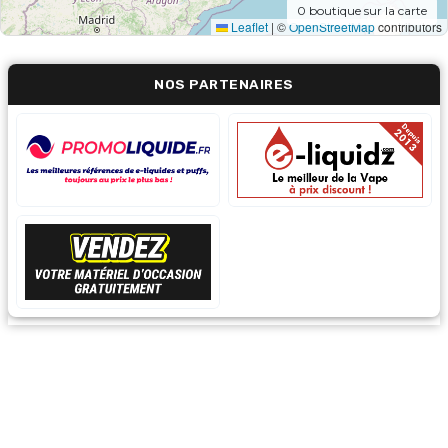
0
boutique sur la carte
Leaflet
|
©
OpenStreetMap
contributors
NOS PARTENAIRES