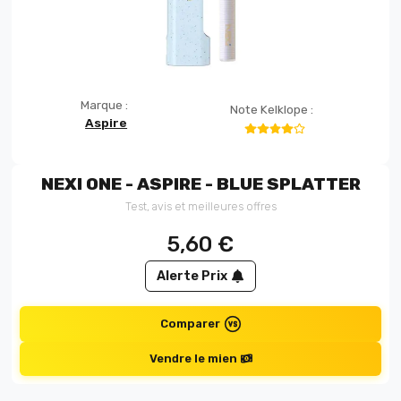
Marque :
Note Kelklope :
Aspire
NEXI ONE - ASPIRE - BLUE SPLATTER
Test, avis et meilleures offres
5,60
€
Alerte Prix
Comparer
Vendre le mien