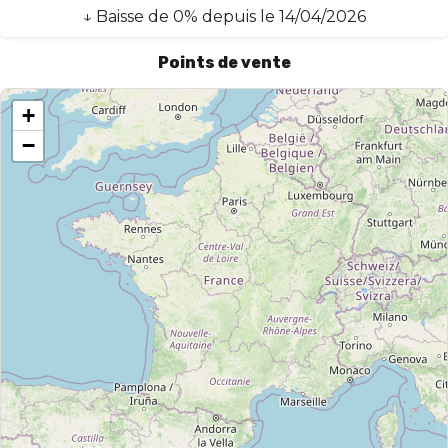
↓
Baisse
de
0
% depuis le
14/04/2026
Points de vente
+
−