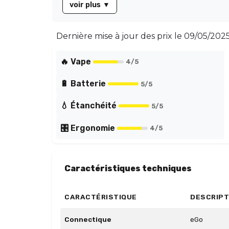
voir plus
▼
Dernière mise à jour des prix le
09/05/2025
🔥 Vape
4
/5
🔋 Batterie
5
/5
💧 Étanchéité
5
/5
🎛️ Ergonomie
4
/5
Caractéristiques techniques
CARACTÉRISTIQUE
DESCRIPT
Connectique
eGo