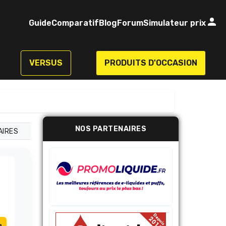
Guide
Comparatif
Blog
Forum
Simulateur prix
VERSUS
PRODUITS D'OCCASION
NOS PARTENAIRES
AIRES