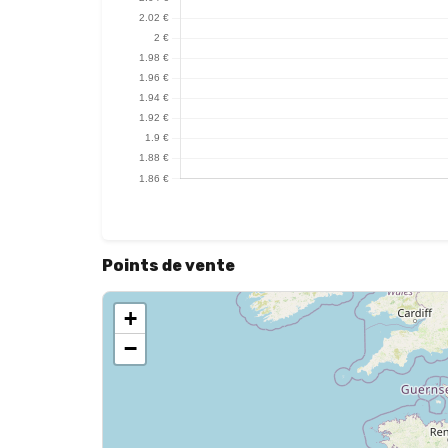
Points de vente
+
−