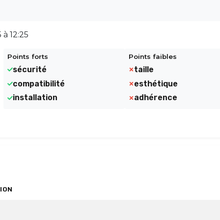
 à 12:25
Points forts
Points faibles
sécurité
taille
compatibilité
esthétique
installation
adhérence
ION