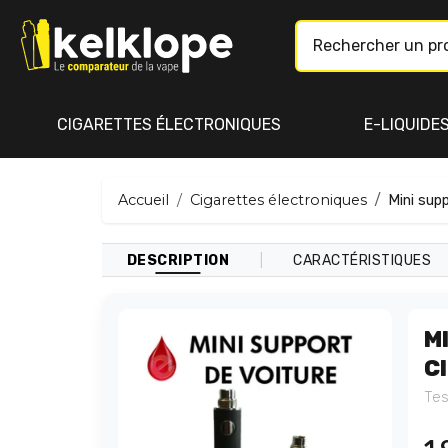
CIGARETTES ÉLECTRONIQUES
E-LIQUIDE
Accueil
Cigarettes électroniques
Mini supp
|
DESCRIPTION
CARACTÉRISTIQUES
M
C
Tes