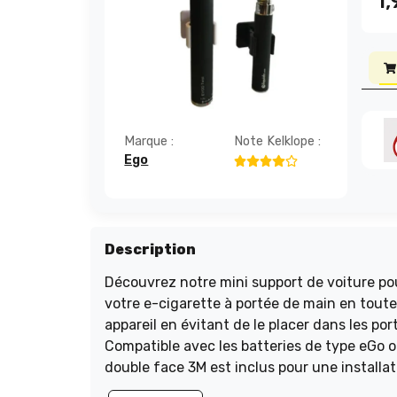
1,
Marque :
Note Kelklope :
Ego
Description
Découvrez notre mini support de voiture pou
votre e-cigarette à portée de main en toute
appareil en évitant de le placer dans les po
Compatible avec les batteries de type eGo o
double face 3M est inclus pour une installat
d'alcool avant de fixer le support). Ne manq