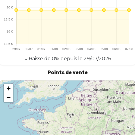
↓
Baisse
de
0
% depuis le
29/07/2026
Points de vente
+
−