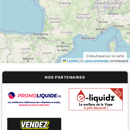
0
boutique sur la carte
Leaflet
|
©
OpenStreetMap
contributors
NOS PARTENAIRES