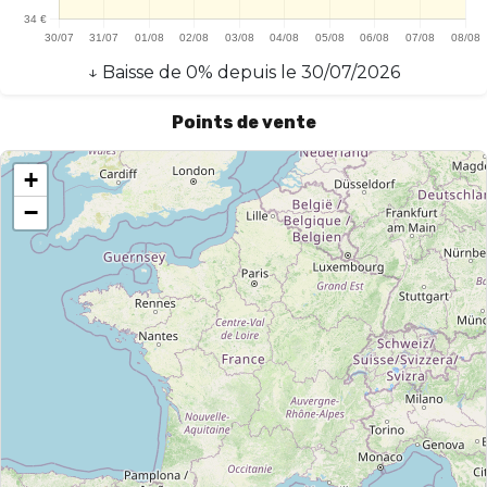
↓
Baisse
de
0
% depuis le
30/07/2026
Points de vente
+
−