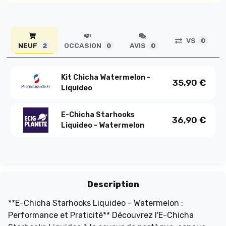
VS
0
NEUF
OCCASION
AVIS
2
0
0
Kit Chicha Watermelon -
35,90
€
Liquideo
E-Chicha Starhooks
36,90
€
Liquideo - Watermelon
Description
**E-Chicha Starhooks Liquideo - Watermelon :
Performance et Praticité** Découvrez l'E-Chicha