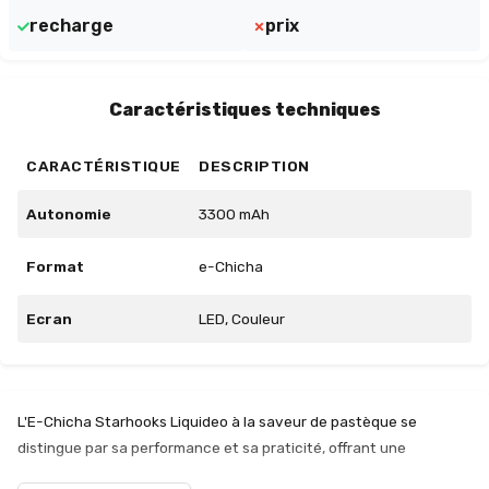
recharge
prix
Caractéristiques techniques
CARACTÉRISTIQUE
DESCRIPTION
Autonomie
3300 mAh
Format
e-Chicha
Ecran
LED, Couleur
L'E-Chicha Starhooks Liquideo à la saveur de pastèque se
distingue par sa performance et sa praticité, offrant une
expérience de vapotage agréable et prolongée. Avec une