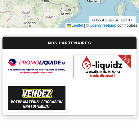
0
boutique sur la carte
Leaflet
|
©
OpenStreetMap
contributors
NOS PARTENAIRES