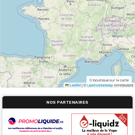
0
boutique sur la carte
Leaflet
|
©
OpenStreetMap
contributors
NOS PARTENAIRES