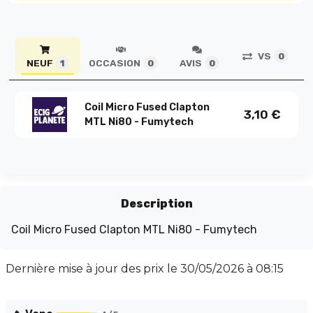
VS
0
NEUF
OCCASION
AVIS
1
0
0
Coil Micro Fused Clapton
3,10
€
MTL Ni80 - Fumytech
Description
Coil Micro Fused Clapton MTL Ni80 - Fumytech
Dernière mise à jour des prix le
30/05/2026 à 08:15