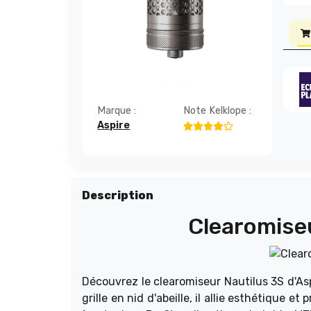
Marque :
Note Kelklope :
Aspire
Description
Clearomiseu
Découvrez le clearomiseur Nautilus 3S d'As
grille en nid d'abeille, il allie esthétique e