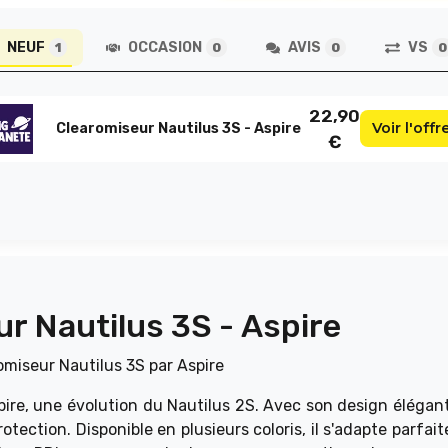
NEUF
OCCASION
AVIS
VS
1
0
0
0
22,90
Voir l'offr
Clearomiseur Nautilus 3S - Aspire
€
r Nautilus 3S - Aspire
pire, une évolution du Nautilus 2S. Avec son design élégant
t protection. Disponible en plusieurs coloris, il s'adapte parfa