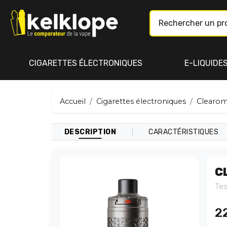
CIGARETTES ÉLECTRONIQUES
E-LIQUIDE
Accueil
Cigarettes électroniques
Clearom
|
DESCRIPTION
CARACTÉRISTIQUES
C
Tes
2