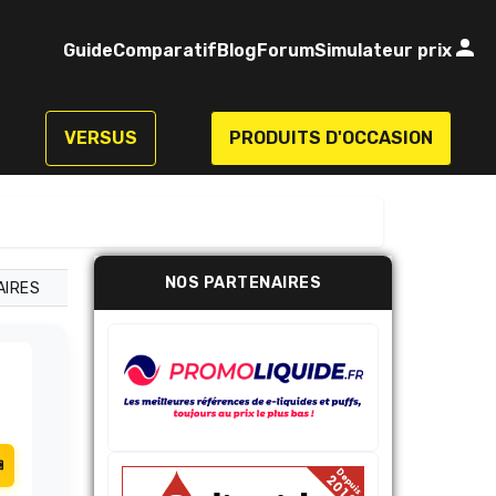
Guide
Comparatif
Blog
Forum
Simulateur prix
VERSUS
PRODUITS D'OCCASION
NOS PARTENAIRES
AIRES