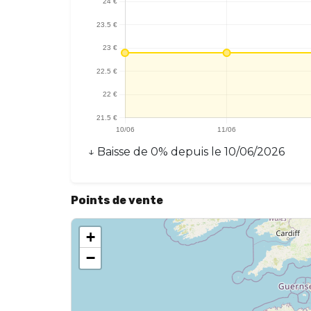
↓
Baisse
de
0
% depuis le
10/06/2026
Points de vente
+
−