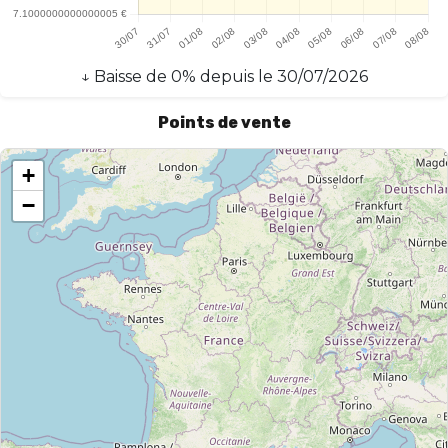
↓
Baisse
de
0
% depuis le
30/07/2026
Points de vente
+
−