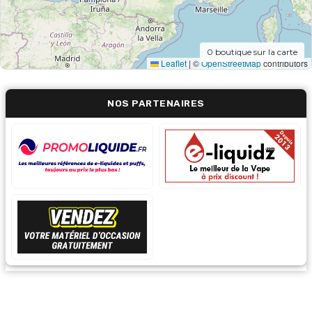
0
boutique sur la carte
Leaflet
|
©
OpenStreetMap
contributors
NOS PARTENAIRES