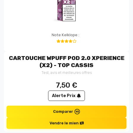
Note Kelklope :
CARTOUCHE WPUFF POD 2.0 XPERIENCE
(X2) - TOP CASSIS
Test, avis et meilleures offres
7,50
€
Alerte Prix
Comparer
Vendre le mien