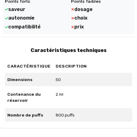
Points forts
Points faibles
saveur
dosage
autonomie
choix
compatibilité
prix
Caractéristiques techniques
CARACTÉRISTIQUE
DESCRIPTION
Dimensions
50
Contenance du
2 ml
réservoir
Nombre de puffs
800 puffs