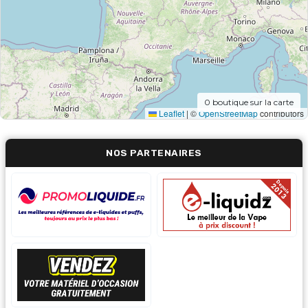
0
boutique sur la carte
Leaflet
|
©
OpenStreetMap
contributors
NOS PARTENAIRES