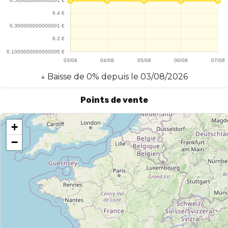
↓
Baisse
de
0
% depuis le
03/08/2026
Points de vente
+
−