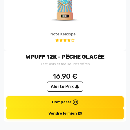
Note Kelklope :
WPUFF 12K - PÊCHE GLACÉE
Test, avis et meilleures offres
16,90
€
Alerte Prix
Comparer
Vendre le mien