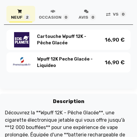
VS
0
NEUF
OCCASION
AVIS
2
0
0
Cartouche Wpuff 12K -
16,90
€
Pêche Glacée
Wpuff 12K Peche Glacée -
16,90
€
Liquideo
Description
Découvrez la **Wpuff 12K - Pêche Glacée**, une
cigarette électronique jetable qui vous offre jusqu'à
**12 000 bouffées** pour une expérience de vape
prolongée. Équipée d'une **batterie rechargeable de