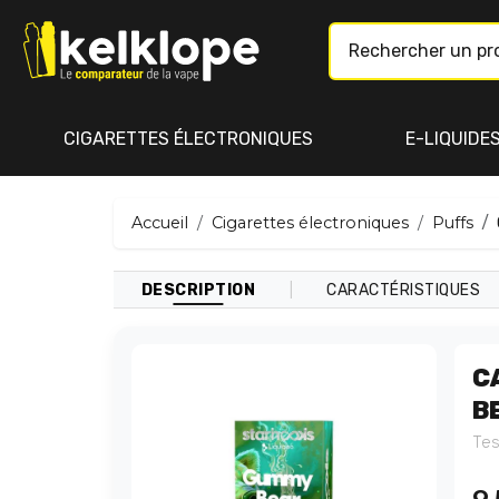
CIGARETTES ÉLECTRONIQUES
E-LIQUIDE
Accueil
Cigarettes électroniques
Puffs
|
DESCRIPTION
CARACTÉRISTIQUES
C
B
Tes