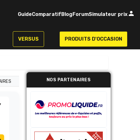
Guide
Comparatif
Blog
Forum
Simulateur prix
VERSUS
PRODUITS D'OCCASION
NOS PARTENAIRES
AIRES
Y