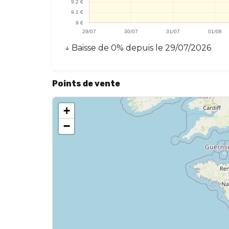
↓
Baisse
de
0
% depuis le
29/07/2026
Points de vente
+
−