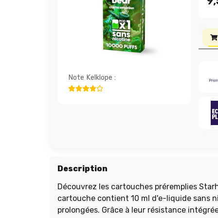
9
Note Kelklope :
Description
Découvrez les cartouches préremplies Star
cartouche contient 10 ml d'e-liquide sans n
prolongées. Grâce à leur résistance intégré