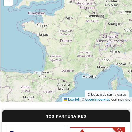
−
0
boutique sur la carte
Leaflet
|
©
OpenStreetMap
contributors
NOS PARTENAIRES