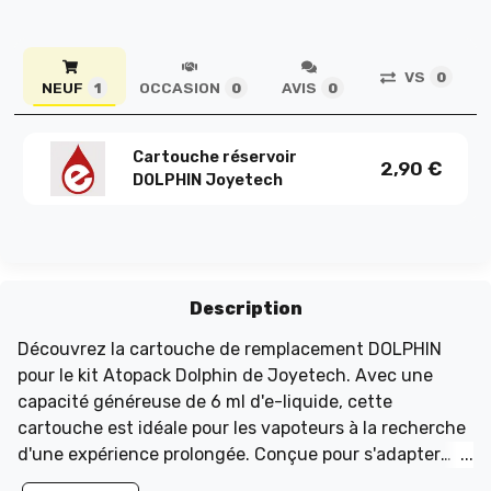
VS
0
NEUF
OCCASION
AVIS
1
0
0
Cartouche réservoir
2,90
€
DOLPHIN Joyetech
Description
Découvrez la cartouche de remplacement DOLPHIN
pour le kit Atopack Dolphin de Joyetech. Avec une
capacité généreuse de 6 ml d'e-liquide, cette
cartouche est idéale pour les vapoteurs à la recherche
d'une expérience prolongée. Conçue pour s'adapter
parfaitement au kit Atopack Dolphin, elle garantit une