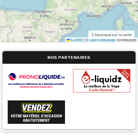
0
boutique sur la carte
Leaflet
|
©
OpenStreetMap
contributors
NOS PARTENAIRES