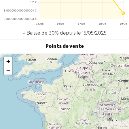
↓
Baisse
de
30
% depuis le
15/05/2025
Points de vente
+
−