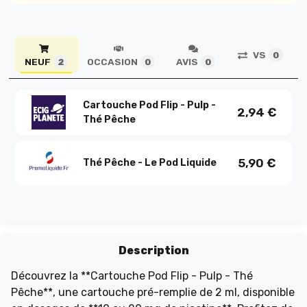
VS
0
NEUF
OCCASION
AVIS
2
0
0
Cartouche Pod Flip - Pulp -
2,94
€
Thé Pêche
5,90
€
Thé Pêche - Le Pod Liquide
Description
Découvrez la **Cartouche Pod Flip - Pulp - Thé
Pêche**, une cartouche pré-remplie de 2 ml, disponible