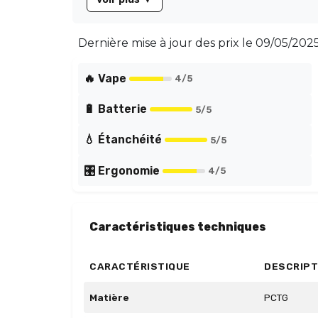
Dernière mise à jour des prix le
09/05/2025
🔥 Vape
4
/5
🔋 Batterie
5
/5
💧 Étanchéité
5
/5
🎛️ Ergonomie
4
/5
Caractéristiques techniques
CARACTÉRISTIQUE
DESCRIPT
Matière
PCTG