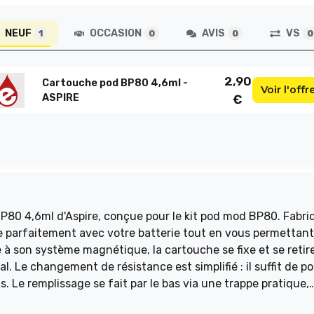
NEUF
OCCASION
AVIS
VS
1
0
0
0
2,90
Cartouche pod BP80 4,6ml -
Voir l'offr
ASPIRE
€
80 4,6ml d'Aspire, conçue pour le kit pod mod BP80. Fabri
e parfaitement avec votre batterie tout en vous permettant
ce à son système magnétique, la cartouche se fixe et se retir
. Le changement de résistance est simplifié : il suffit de p
 Le remplissage se fait par le bas via une trappe pratique,