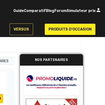
Guide
Comparatif
Blog
Forum
Simulateur prix
VERSUS
PRODUITS D'OCCASION
NOS PARTENAIRES
AIRES