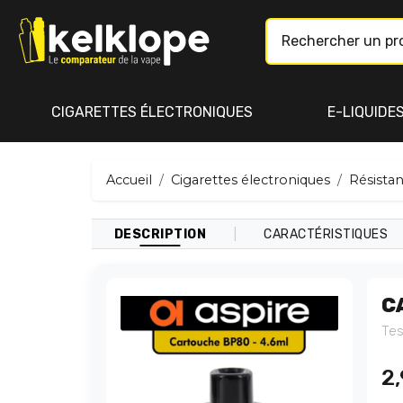
CIGARETTES ÉLECTRONIQUES
E-LIQUIDE
Accueil
Cigarettes électroniques
Résista
|
DESCRIPTION
CARACTÉRISTIQUES
C
Tes
2