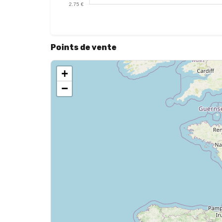
Points de vente
+
−