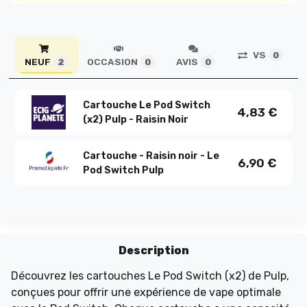
VS
0
NEUF
OCCASION
AVIS
2
0
0
Cartouche Le Pod Switch
4,83
€
(x2) Pulp - Raisin Noir
Cartouche - Raisin noir - Le
6,90
€
Pod Switch Pulp
Description
Découvrez les cartouches Le Pod Switch (x2) de Pulp,
conçues pour offrir une expérience de vape optimale