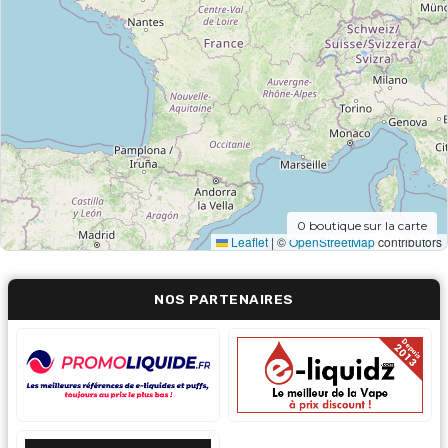
0
boutique sur la carte
Leaflet
|
©
OpenStreetMap
contributors
NOS PARTENAIRES