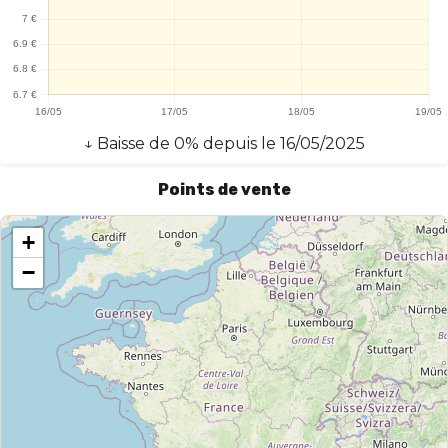
↓
Baisse
de
0
% depuis le
16/05/2025
Points de vente
+
−