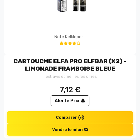
Note Kelklope :
CARTOUCHE ELFA PRO ELFBAR (X2) -
LIMONADE FRAMBOISE BLEUE
Test, avis et meilleures offres
7,12
€
Alerte Prix
Comparer
Vendre le mien