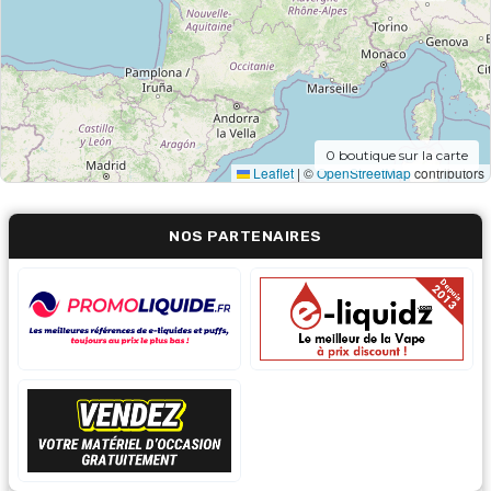
0
boutique sur la carte
Leaflet
|
©
OpenStreetMap
contributors
NOS PARTENAIRES