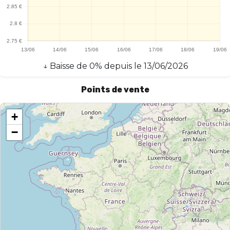
↓
Baisse
de
0
% depuis le
13/06/2026
Points de vente
+
−