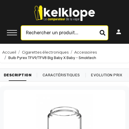
Accueil
Cigarettes électroniques
Accessoires
Bulb Pyrex TFV9/TFV8 Big Baby X Baby - Smoktech
|
|
|
DESCRIPTION
CARACTÉRISTIQUES
EVOLUTION PRIX