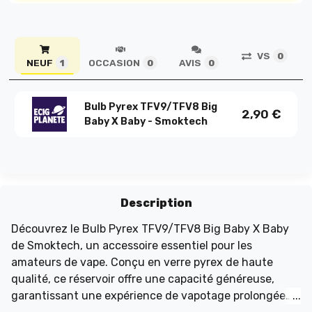
VS
0
NEUF
OCCASION
AVIS
1
0
0
Bulb Pyrex TFV9/TFV8 Big
2,90
€
Baby X Baby - Smoktech
Description
Découvrez le Bulb Pyrex TFV9/TFV8 Big Baby X Baby
de Smoktech, un accessoire essentiel pour les
amateurs de vape. Conçu en verre pyrex de haute
qualité, ce réservoir offre une capacité généreuse,
garantissant une expérience de vapotage prolongée