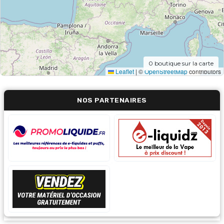
0
boutique sur la carte
Leaflet
|
©
OpenStreetMap
contributors
NOS PARTENAIRES