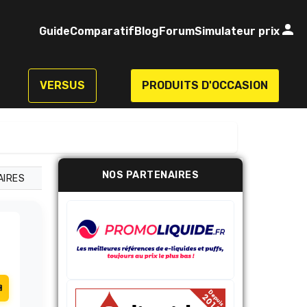
Guide
Comparatif
Blog
Forum
Simulateur prix
VERSUS
PRODUITS D'OCCASION
NOS PARTENAIRES
AIRES