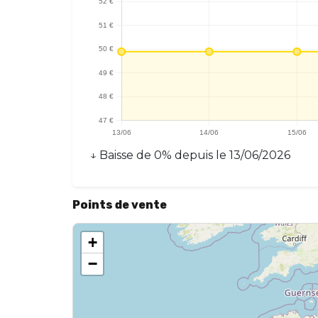
↓
Baisse
de
0
% depuis le
13/06/2026
Points de vente
+
−