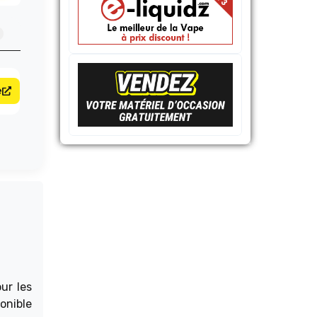
e
ur les
ponible