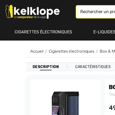
CIGARETTES ÉLECTRONIQUES
E-LIQUIDE
Accueil
Cigarettes électroniques
Box & 
|
DESCRIPTION
CARACTÉRISTIQUES
B
Tes
4