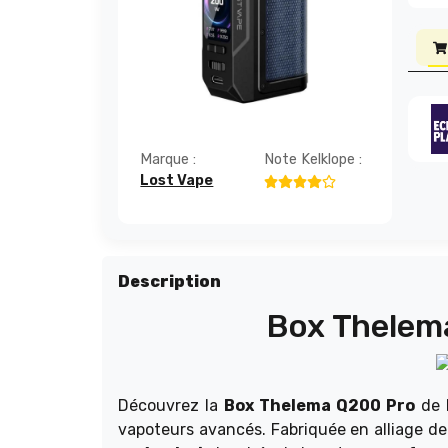
Marque :
Note Kelklope :
Lost Vape
Description
Box Thelema
Découvrez la
Box Thelema Q200 Pro
de 
vapoteurs avancés. Fabriquée en alliage de z