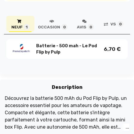
VS
0
NEUF
OCCASION
AVIS
1
0
0
Batterie - 500 mah - Le Pod
6,70
€
Flip by Pulp
Description
Découvrez la batterie 500 mAh du Pod Flip by Pulp, un
accessoire essentiel pour les amateurs de vapotage.
Compacte et élégante, cette batterie s'intègre
parfaitement à votre cartouche, formant ainsi la mini
box Flip. Avec une autonomie de 500 mAh, elle est