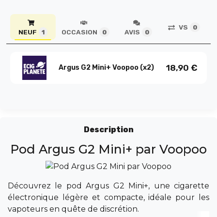
VS
0
NEUF
OCCASION
AVIS
1
0
0
18,90
€
Argus G2 Mini+ Voopoo (x2)
Description
Pod Argus G2 Mini+ par Voopoo
Découvrez le pod Argus G2 Mini+, une cigarette
électronique légère et compacte, idéale pour les
vapoteurs en quête de discrétion.