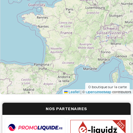
0
boutique sur la carte
Leaflet
|
©
OpenStreetMap
contributors
NOS PARTENAIRES