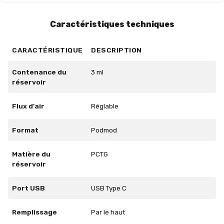
Caractéristiques techniques
CARACTÉRISTIQUE
DESCRIPTION
Contenance du
3 ml
réservoir
Flux d'air
Réglable
Format
Podmod
Matière du
PCTG
réservoir
Port USB
USB Type C
Remplissage
Par le haut