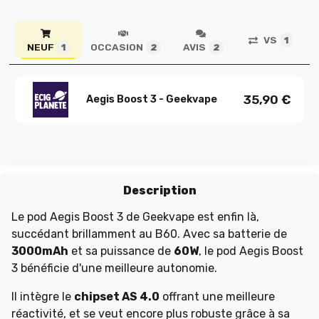
VS
1
NEUF
OCCASION
AVIS
1
2
2
35,90
€
Aegis Boost 3 - Geekvape
Description
Le pod Aegis Boost 3 de Geekvape est enfin là,
succédant brillamment au B60. Avec sa batterie de
3000mAh
et sa puissance de
60W
, le pod Aegis Boost
3 bénéficie d'une meilleure autonomie.
Il intègre le
chipset AS 4.0
offrant une meilleure
réactivité, et se veut encore plus robuste grâce à sa