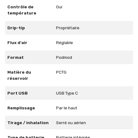
Contrôle de
Oui
température
Drip-tip
Propriétaire
Flux d'air
Réglable
Format
Podmod
Matière du
PCTG
réservoir
Port USB
USB Type C
Remplissage
Par le haut
Tirage / inhalation
Serré ou aérien
Type de batterie
Batterie intégrée