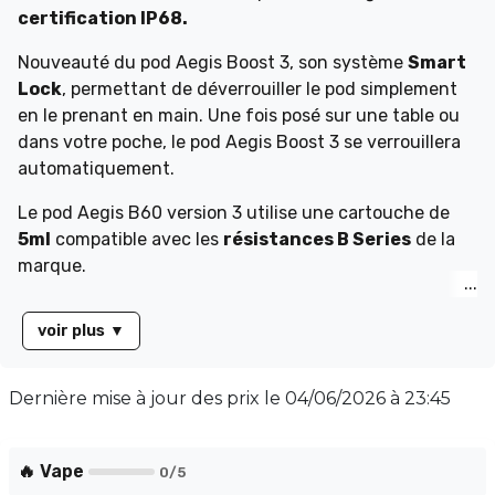
certification IP68.
Nouveauté du pod Aegis Boost 3, son système
Smart
Lock
, permettant de déverrouiller le pod simplement
en le prenant en main. Une fois posé sur une table ou
dans votre poche, le pod Aegis Boost 3 se verrouillera
automatiquement.
Le pod Aegis B60 version 3 utilise une cartouche de
5ml
compatible avec les
résistances B Series
de la
marque.
voir plus
▼
Dernière mise à jour des prix le
04/06/2026 à 23:45
🔥 Vape
0
/5