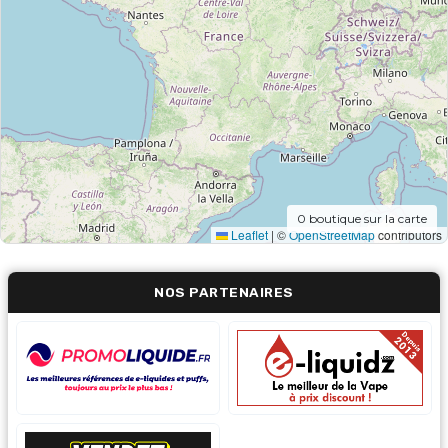
0
boutique sur la carte
Leaflet
|
©
OpenStreetMap
contributors
NOS PARTENAIRES