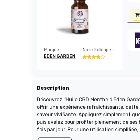
Marque :
Note Kelklope :
EDEN GARDEN
Description
Découvrez l'Huile CBD Menthe d'Eden Garden
offrir une expérience rafraîchissante, cett
saveur vivifiante. Appliquez simplement qu
puis avalez pour profiter pleinement de ses
fois par jour. Pour une utilisation simplifiée
votre médecin si vous suivez un traitemen