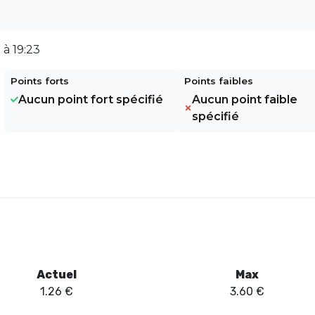
 à 19:23
Points forts
Points faibles
Aucun point fort spécifié
Aucun point faible
spécifié
Actuel
Max
1.26
€
3.60
€