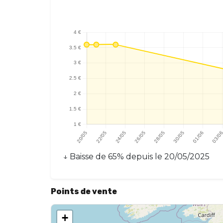
↓
Baisse
de
65
% depuis le
20/05/2025
Points de vente
+