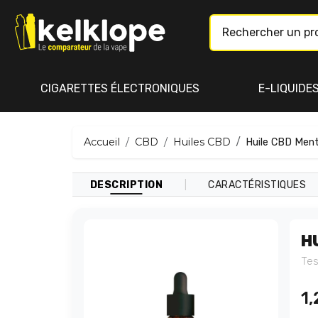
CIGARETTES ÉLECTRONIQUES
E-LIQUIDE
Accueil
CBD
Huiles CBD
Huile CBD Men
|
DESCRIPTION
CARACTÉRISTIQUES
H
Tes
1,