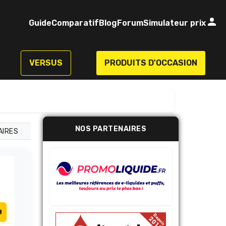
Guide
Comparatif
Blog
Forum
Simulateur prix
VERSUS
PRODUITS D'OCCASION
NOS PARTENAIRES
AIRES